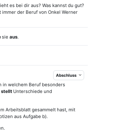
ht es bei dir aus? Was kannst du gut?
t immer der Beruf von Onkel Werner
e
sie
aus
.
Abschluss
en in welchem Beruf besonders
d
stellt
Unterschiede und
m Arbeitsblatt gesammelt hast, mit
otizen aus Aufgabe b).
en.