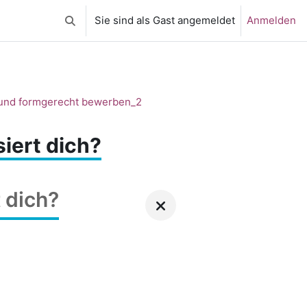
Sie sind als Gast angemeldet
Anmelden
Sucheingabe umschalten
- und formgerecht bewerben_2
iert dich?
 dich?