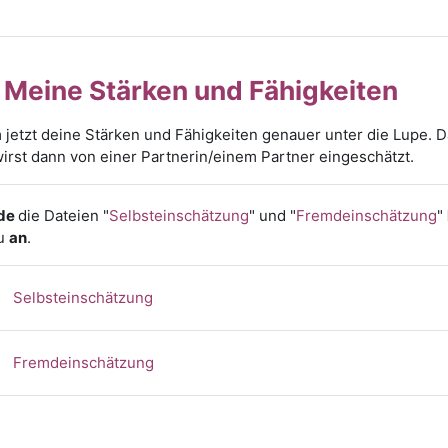
3
Meine Stärken und Fähigkeiten
jetzt deine Stärken und Fähigkeiten genauer unter die Lupe. Da
irst dann von einer Partnerin/einem Partner eingeschätzt.
de
die Dateien "
Selbsteinschätzung
" und "
Fremdeinschätzung
"
u
an
.
Selbsteinschätzung
Fremdeinschätzung