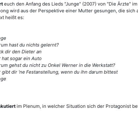
rt
euch den Anfang des Lieds "Junge" (2007) von "Die Ärzte" im
ong wird aus der Perspektive einer Mutter gesungen, die sich 
xt heißt es:
nge
um hast du nichts gelernt?
k dir den Dieter an
 hat sogar ein Auto
um gehst du nicht zu Onkel Werner in die Werkstatt?
 gibt dir 'ne Festanstellung, wenn du ihn darum bittest
nge
skutiert
im Plenum, in welcher Situation sich der Protagonist be