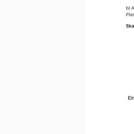
b) 
Ple
Ska