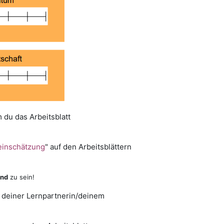
m du das Arbeitsblatt
inschätzung
" auf den Arbeitsblättern
end
zu sein!
t deiner Lernpartnerin/deinem