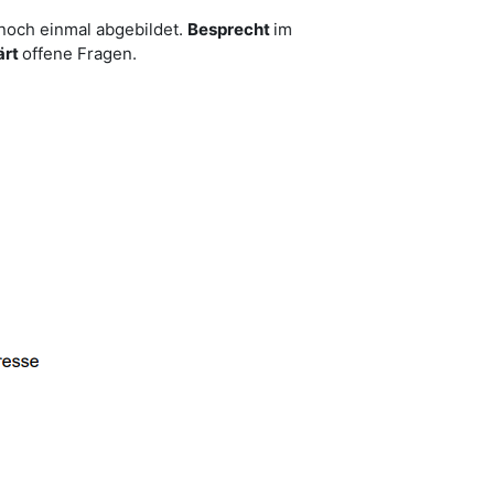
 noch einmal abgebildet.
Besprecht
im
ärt
offene Fragen.