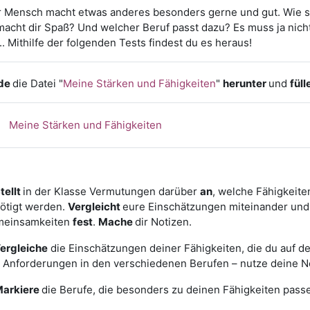
 Mensch macht etwas anderes besonders gerne und gut. Wie sie
acht dir Spaß? Und welcher Beruf passt dazu? Es muss ja nich
... Mithilfe der folgenden Tests findest du es heraus!
de
die Datei "
Meine Stärken und Fähigkeiten
"
herunter
und
füll
Meine Stärken und Fähigkeiten
tellt
in der Klasse Vermutungen darüber
an
, welche Fähigkeit
ötigt werden.
Vergleicht
eure Einschätzungen miteinander un
einsamkeiten
fest
.
Mache
dir Notizen.
ergleiche
die Einschätzungen deiner Fähigkeiten, die du auf de
 Anforderungen in den verschiedenen Berufen – nutze deine N
arkiere
die Berufe, die besonders zu deinen Fähigkeiten pass