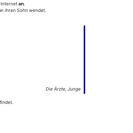
 Internet
an
.
an ihren Sohn wendet.
Die Ärzte, Junge
findet.