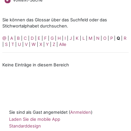
Sie können das Glossar über das Suchfeld oder das
Stichwortalphabet durchsuchen.
@
|
A
|
B
|
C
|
D
|
E
|
F
|
G
|
H
|
I
|
J
|
K
|
L
|
M
|
N
|
O
|
P
|
Q
|
R
|
S
|
T
|
U
|
V
|
W
|
X
|
Y
|
Z
|
Alle
Keine Einträge in diesem Bereich
Sie sind als Gast angemeldet (
Anmelden
)
Laden Sie die mobile App
Standarddesign