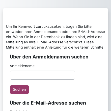
Zum Hauptinhalt
Um Ihr Kennwort zurückzusetzen, tragen Sie bitte
entweder Ihren Anmeldenamen oder Ihre E-Mail-Adresse
ein. Wenn Sie in der Datenbank zu finden sind, wird eine
Mitteilung an Ihre E-Mail-Adresse verschickt. Diese
Mitteilung enthält eine Anleitung für die weiteren Schritte.
Über den Anmeldenamen suchen
Über den Anmeldenamen suchen
Anmeldename
Über die E-Mail-Adresse suchen
Über die E-Mail-Adresse suchen